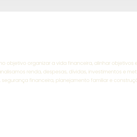
omo objetivo organizar a vida financeira, alinhar objeti
analisamos renda, despesas, dívidas, investimentos e met
segurança financeira, planejamento familiar e construç