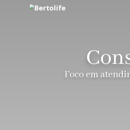
Cons
Foco em atendim