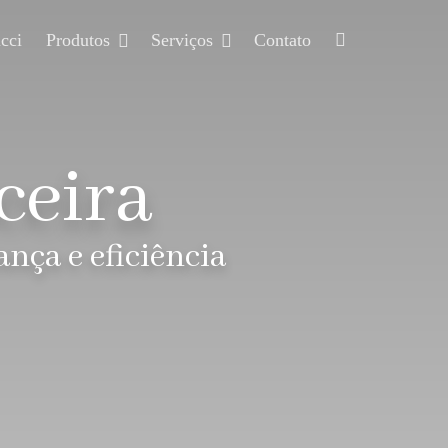
cci
Produtos
Serviços
Contato
ceira
nça e eficiência