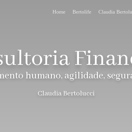
Home
Bertolife
Claudia Bertolu
ultoria Finan
ento humano, agilidade, segura
Claudia Bertolucci