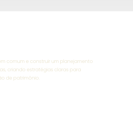
vos em comum e construir um planejamento
as, criando estratégias claras para
ão de patrimônio.